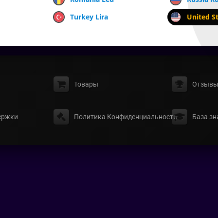
Turkey Lira
United St
Товары
Отзыв
ержки
Политика Конфиденциальности
База зн