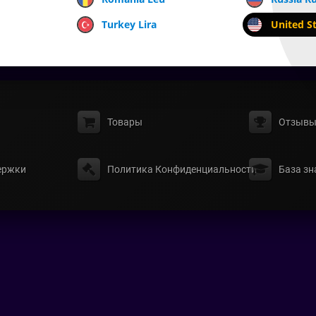
Turkey Lira
United St
Товары
Отзыв
ержки
Политика Конфиденциальности
База зн