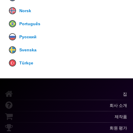
Norsk
Português
Русский
Svenska
Türkçe
집
회사 소개
제작품
회원 평가