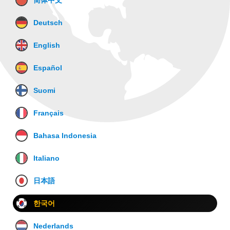
简体中文
Deutsch
English
Español
Suomi
Français
Bahasa Indonesia
Italiano
日本語
한국어
Nederlands