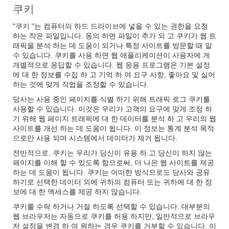
쿠키
"쿠키 "는 컴퓨터의 하드 드라이브에 넣을 수 있는 권한을 요청
하는 작은 파일입니다. 동의 하면 파일이 추가 되 고 쿠키가 웹 트
래픽을 분석 하는 데 도움이 되거나 특정 사이트를 방문할 때 알
수 있습니다. 쿠키를 사용 하면 웹 애플리케이션이 사용자에 게
개별적으로 응답할 수 있습니다. 웹 응용 프로그램은 기본 설정
에 대 한 정보를 수집 하 고 기억 하 여 요구 사항, 좋아요 및 싫어
하는 것에 맞게 작업을 조정할 수 있습니다.
당사는 사용 중인 페이지를 식별 하기 위해 트래픽 로그 쿠키를
사용할 수 있습니다. 이것은 우리가 고객의 요구에 맞게 조정 하
기 위해 웹 페이지 트래픽에 대 한 데이터를 분석 하 고 우리의 웹
사이트를 개선 하는 데 도움이 됩니다. 이 정보는 통계 분석 목적
으로만 사용 되며 시스템에서 데이터가 제거 됩니다.
전반적으로, 쿠키는 우리가 당신이 유용 하 고 당신이 하지 않는
페이지를 이해 할 수 있도록 함으로써, 더 나은 웹 사이트를 제공
하는 데 도움이 됩니다. 쿠키는 어떠한 방식으로도 당사와 공유
하기로 선택한 데이터 외에 귀하의 컴퓨터 또는 귀하에 대 한 정
보에 대 한 액세스를 제공 하지 않습니다.
쿠키를 수락 하거나 거절 하도록 선택할 수 있습니다. 대부분의
웹 브라우저는 자동으로 쿠키를 허용 하지만, 일반적으로 브라우
저 설정을 변경 하 여 원하는 경우 쿠키를 거부할 수 있습니다. 이