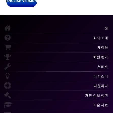
ENGLISH VERSION
집
회사 소개
제작품
회원 평가
서비스
레지스터
지원하다
개인 정보 정책
기술 자료