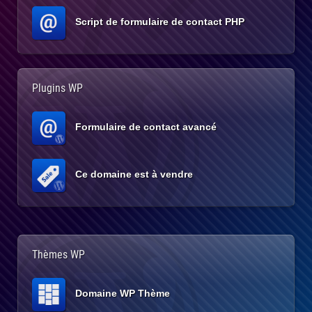
Script de formulaire de contact PHP
Plugins WP
Formulaire de contact avancé
Ce domaine est à vendre
Thèmes WP
Domaine WP Thème