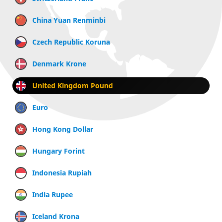
China Yuan Renminbi
Czech Republic Koruna
Denmark Krone
United Kingdom Pound
Euro
Hong Kong Dollar
Hungary Forint
Indonesia Rupiah
India Rupee
Iceland Krona