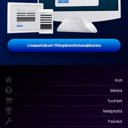
Lisäasetukset Yhteydenottolomakkeista
Koti
Meistä
Tuotteet
Mielipiteitä
Palvelut