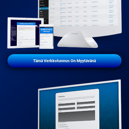
Tämä Verkkotunnus On Myytävänä