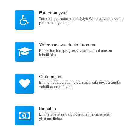
Esteettömyyttä
Teemme parhaamme pitäytyä Web saavutettavuus
parhaita käytäntöjä.
Yhteensopivuudesta
Luomme
Kaikki tuotteet progressiivisen parantamisen
tekniikoita.
Gluteeniton
Emme lisää paisat meidän tavaroita myydä andtai
veloittaa enemmän!
Hintoihin
Emme yllätä sinua piilotettuja maksuja jatai
ylihinnoittelua.