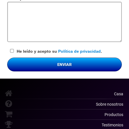
requerido
He leído y acepto su
Política de privacidad
.
ENVIAR
Casa
Sobre nosotros
Productos
Testimonios