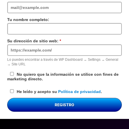
requerido
Tu nombre completo:
Su dirección de sitio web:
Campo
requerido
Lo puedes encontrar a través de WP Dashboard → Settings → General
→ Site URL
No quiero que la información se utilice con fines de
marketing directo.
He leído y acepto su
Política de privacidad
.
REGISTRO