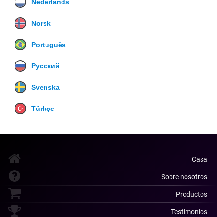
Nederlands
Norsk
Português
Русский
Svenska
Türkçe
Casa
Sobre nosotros
Productos
Testimonios