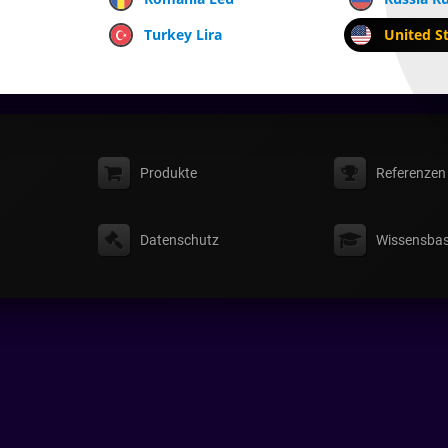
Turkey Lira
United St
Produkte
Referenzen
Datenschutz
Wissensbas