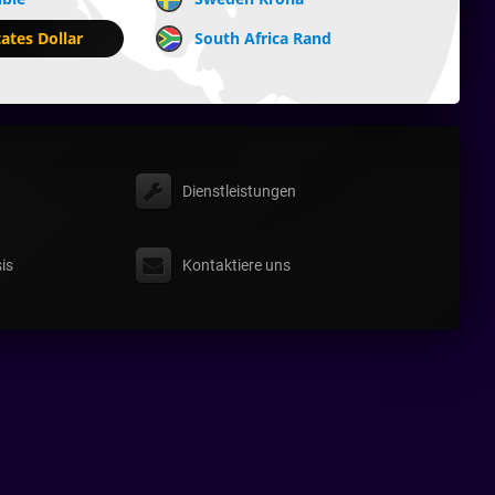
ates Dollar
South Africa Rand
Dienstleistungen
is
Kontaktiere uns