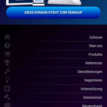
DIESE DOMAIN STEHT ZUM VERKAUF
Zuhause
Über uns
Produkte
Referenzen
Dienstleistungen
Registrieren
Unterstützung
Datenschutz
Wissensbasis