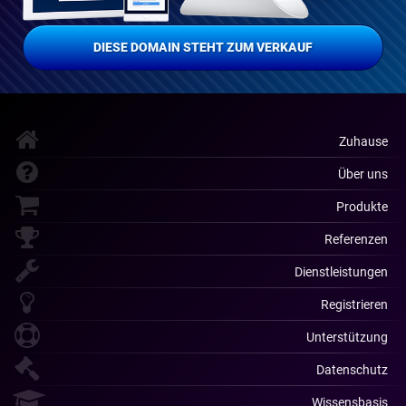
DIESE DOMAIN STEHT ZUM VERKAUF
Zuhause
Über uns
Produkte
Referenzen
Dienstleistungen
Registrieren
Unterstützung
Datenschutz
Wissensbasis