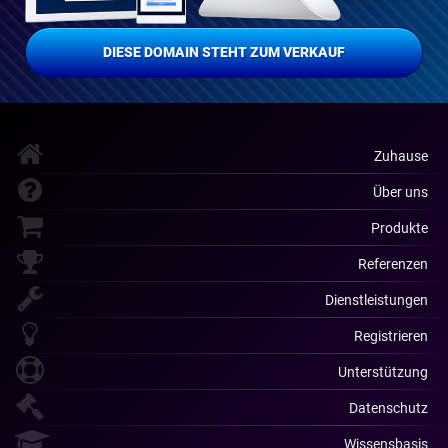
DIESE DOMAIN STEHT ZUM VERKAUF
Zuhause
Über uns
Produkte
Referenzen
Dienstleistungen
Registrieren
Unterstützung
Datenschutz
Wissensbasis