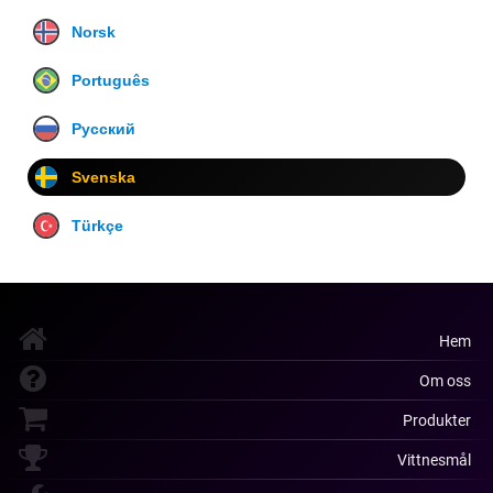
Norsk
Português
Русский
Svenska
Türkçe
Hem
Om oss
Produkter
Vittnesmål