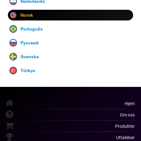
Nederlands
Norsk
Português
Русский
Svenska
Türkçe
Hjem
Om oss
Produkter
Uttalelser