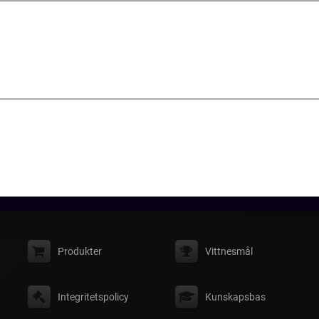
Produkter
Vittnesmål
Integritetspolicy
Kunskapsbas