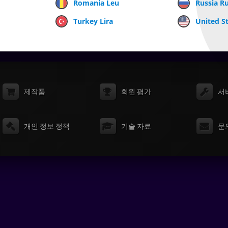
Romania Leu
Russia R
Turkey Lira
United St
제작품
회원 평가
서
개인 정보 정책
기술 자료
문