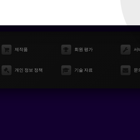
제작품
회원 평가
서
개인 정보 정책
기술 자료
문