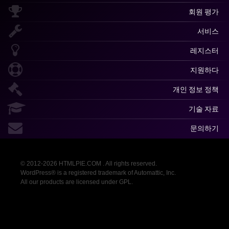
회원 평가
서비스
레지스터
지원하다
개인 정보 정책
기술 자료
문의하기
© 2012-2026 HTMLPIE.COM . All rights reserved.
WordPress® is a registered trademark of Automattic, Inc.
All our products are licensed under GPL.