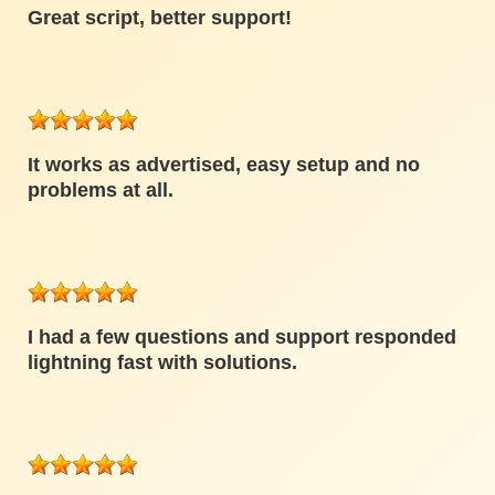
Great script, better support!
It works as advertised, easy setup and no
problems at all.
I had a few questions and support responded
lightning fast with solutions.