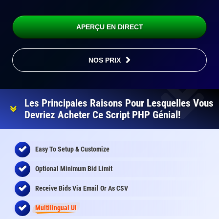
APERÇU EN DIRECT
NOS PRIX
Les Principales Raisons Pour Lesquelles Vous
Devriez Acheter Ce Script PHP Génial!
Easy To Setup & Customize
Optional Minimum Bid Limit
Receive Bids Via Email Or As CSV
Multilingual UI