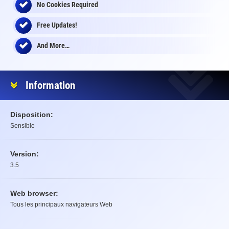
No Cookies Required
Free Updates!
And More…
Information
Disposition:
Sensible
Version:
3.5
Web browser:
Tous les principaux navigateurs Web