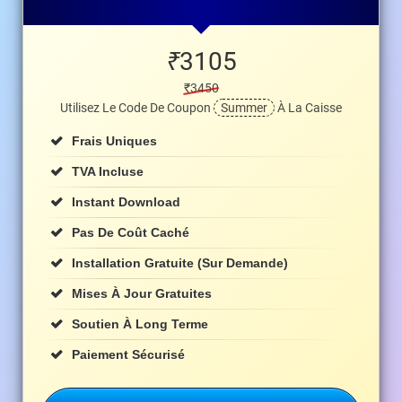
₹
3105
₹3450
Utilisez Le Code De Coupon
Summer
À La Caisse
Frais Uniques
TVA Incluse
Instant Download
Pas De Coût Caché
Installation Gratuite (sur Demande)
Mises À Jour Gratuites
Soutien À Long Terme
Paiement Sécurisé