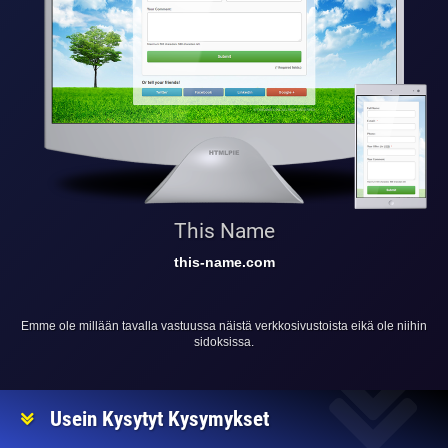
This Name
this-name.com
Emme ole millään tavalla vastuussa näistä verkkosivustoista eikä ole niihin
sidoksissa.
Usein Kysytyt Kysymykset