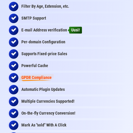
Filter By Age, Extension, etc.
SMTP Support
E-mail Address
verification
Uusi!
Per-domain Configuration
Supports Fixed-price Sales
Powerful Cache
GPDR Compliance
Automatic Plugin Updates
Multiple Currencies Supported!
On-the-fly
Currency Conversion
!
Mark As "sold" With A Click