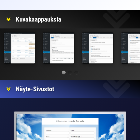
Kuvakaappauksia
Näyte-Sivustot