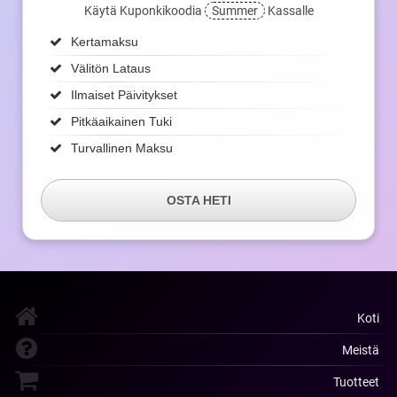
Käytä Kuponkikoodia
Summer
Kassalle
Kertamaksu
Välitön Lataus
Ilmaiset Päivitykset
Pitkäaikainen Tuki
Turvallinen Maksu
OSTA HETI
Koti
Meistä
Tuotteet