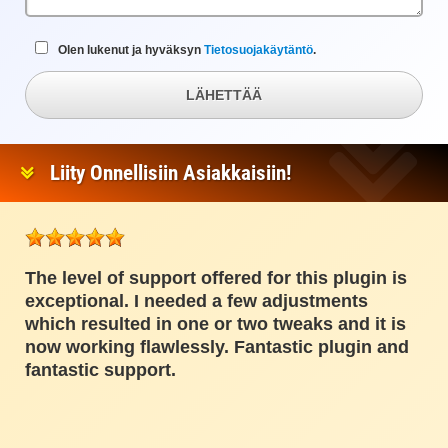
Olen lukenut ja hyväksyn
Tietosuojakäytäntö
.
LÄHETTÄÄ
Liity Onnellisiin Asiakkaisiin!
The level of support offered for this plugin is
exceptional. I needed a few adjustments
which resulted in one or two tweaks and it is
now working flawlessly. Fantastic plugin and
fantastic support.