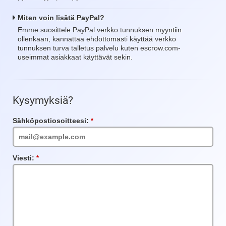
Miten voin lisätä PayPal?
Emme suosittele PayPal verkko tunnuksen myyntiin
ollenkaan, kannattaa ehdottomasti käyttää verkko
tunnuksen turva talletus palvelu kuten escrow.com-
useimmat asiakkaat käyttävät sekin.
Kysymyksiä?
Sähköpostiosoitteesi:
Vaadittu
kenttä
Viesti:
Vaadittu
kenttä