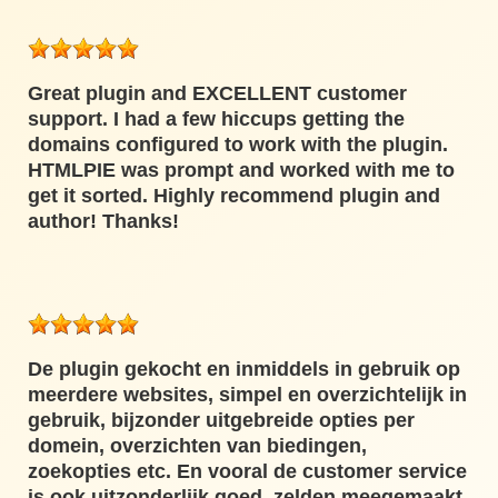
Great plugin and EXCELLENT customer
support. I had a few hiccups getting the
domains configured to work with the plugin.
HTMLPIE was prompt and worked with me to
get it sorted. Highly recommend plugin and
author! Thanks!
De plugin gekocht en inmiddels in gebruik op
meerdere websites, simpel en overzichtelijk in
gebruik, bijzonder uitgebreide opties per
domein, overzichten van biedingen,
zoekopties etc. En vooral de customer service
is ook uitzonderlijk goed, zelden meegemaakt,