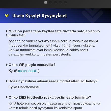
Usein Kysytyt Kysymykset
Mikä on paras tapa käyttää tätä tuotetta satoja verkko
tunnuksia?
Asenna se yhdelle verkko tunnukselle ja pysäköidä kaikki
muut verkko tunnukset, että yksi. Tämän seura uksena
verkko tunnukset ovat lomakkeessa ja sähkö postit
varattujen verkko tunnusten perusteella.
Onko WP plugin saatavilla?
Kyllä!
se on täällä
:)
Does nyt kuluva aikaansaada model after GoDaddy?
Kyllä! Ehdottomasti!
Onko tällä tuotteella roska postin esto toiminto?
Kyllä tietenkin se, on olemassa useita ominaisuuksia, jotka
varsin tehokkaasti pysäyttää kaikenlaista spam.