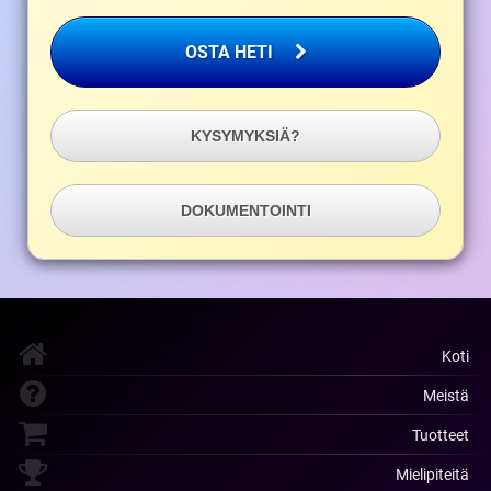
OSTA HETI
KYSYMYKSIÄ?
DOKUMENTOINTI
Koti
Meistä
Tuotteet
Mielipiteitä