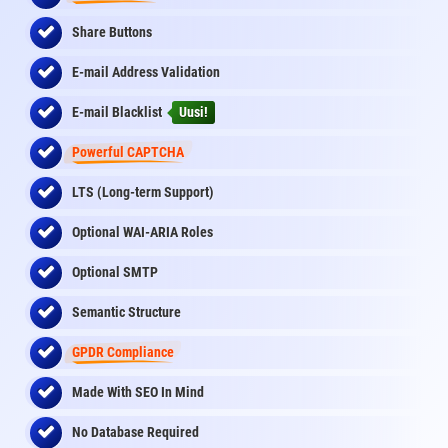
Share Buttons
E-mail Address Validation
E-mail Blacklist
Uusi!
Powerful CAPTCHA
LTS (Long-term Support)
Optional WAI-ARIA Roles
Optional SMTP
Semantic Structure
GPDR Compliance
Made With SEO In Mind
No Database Required