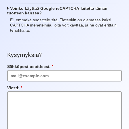
Voinko käyttää Google reCAPTCHA-laitetta tämän
tuotteen kanssa?
Ei, emmekä suosittele sitä. Tietenkin on olemassa kaksi
CAPTCHA menetelmiä, joita voit käyttää, ja ne ovat erittäin
tehokkaita.
Kysymyksiä?
Sähköpostiosoitteesi:
Vaadittu
kenttä
Viesti:
Vaadittu
kenttä