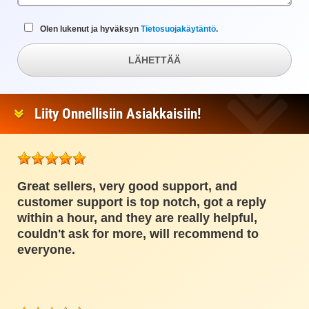
Olen lukenut ja hyväksyn
Tietosuojakäytäntö
.
LÄHETTÄÄ
Liity Onnellisiin Asiakkaisiin!
Great sellers, very good support, and
customer support is top notch, got a reply
within a hour, and they are really helpful,
couldn't ask for more, will recommend to
everyone.