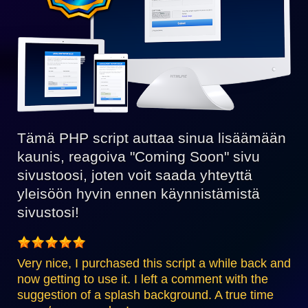
Tämä PHP script auttaa sinua lisäämään
kaunis, reagoiva "Coming Soon" sivu
sivustoosi, joten voit saada yhteyttä
yleisöön hyvin ennen käynnistämistä
sivustosi!
Very nice, I purchased this script a while back and
now getting to use it. I left a comment with the
suggestion of a splash background. A true time