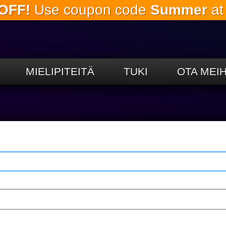
OFF!
Use coupon code
Summer
at
Siirry
pääsisältöön
MIELIPITEITÄ
TUKI
OTA MEI