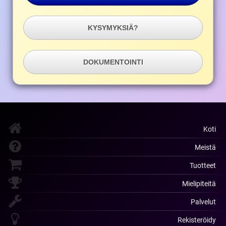
KYSYMYKSIÄ?
DOKUMENTOINTI
Koti
Meistä
Tuotteet
Mielipiteitä
Palvelut
Rekisteröidy