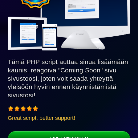
Tämä PHP script auttaa sinua lisäämään
kaunis, reagoiva "Coming Soon" sivu
sivustoosi, joten voit saada yhteyttä
yleisöön hyvin ennen käynnistämistä
sivustosi!
Great script, better support!