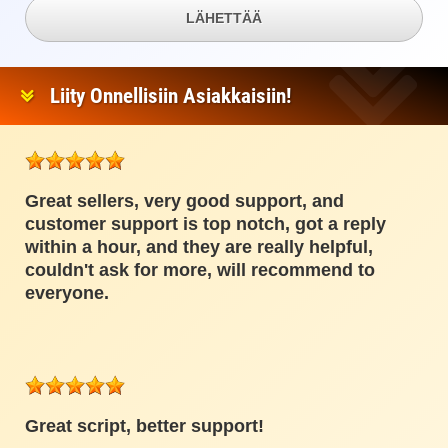
LÄHETTÄÄ
Liity Onnellisiin Asiakkaisiin!
Great sellers, very good support, and
customer support is top notch, got a reply
within a hour, and they are really helpful,
couldn't ask for more, will recommend to
everyone.
Great script, better support!