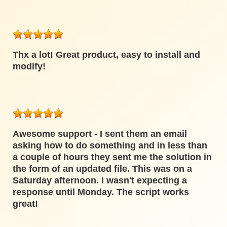
Thx a lot! Great product, easy to install and
modify!
Awesome support - I sent them an email
asking how to do something and in less than
a couple of hours they sent me the solution in
the form of an updated file. This was on a
Saturday afternoon. I wasn't expecting a
response until Monday. The script works
great!