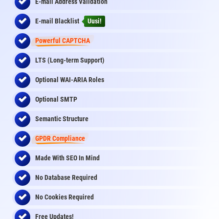
E-mail Address Validation
E-mail Blacklist
Uusi!
Powerful CAPTCHA
LTS (Long-term Support)
Optional WAI-ARIA Roles
Optional SMTP
Semantic Structure
GPDR Compliance
Made With SEO In Mind
No Database Required
No Cookies Required
Free Updates!