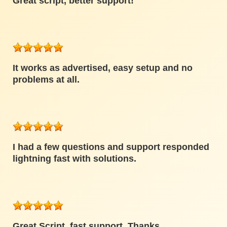
Great script, better support!
It works as advertised, easy setup and no
problems at all.
I had a few questions and support responded
lightning fast with solutions.
Great Script, fast support. Thanks.