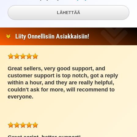
LÄHETTÄÄ
Liity Onnellisiin Asiakkaisiin!
Great sellers, very good support, and
customer support is top notch, got a reply
within a hour, and they are really helpful,
couldn't ask for more, will recommend to
everyone.