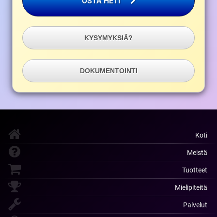
OSTA HETI
KYSYMYKSIÄ?
DOKUMENTOINTI
Koti
Meistä
Tuotteet
Mielipiteitä
Palvelut