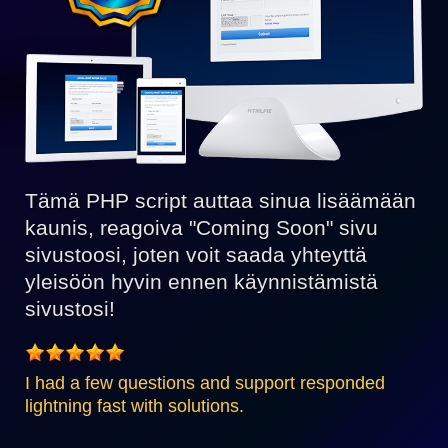
Tämä PHP script auttaa sinua lisäämään
kaunis, reagoiva "Coming Soon" sivu
sivustoosi, joten voit saada yhteyttä
yleisöön hyvin ennen käynnistämistä
sivustosi!
I had a few questions and support responded
lightning fast with solutions.