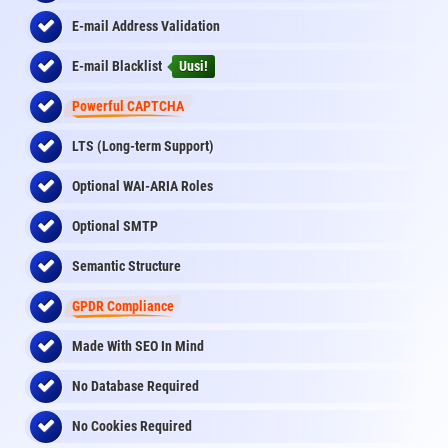
E-mail Address Validation
E-mail Blacklist
Uusi!
Powerful CAPTCHA
LTS (Long-term Support)
Optional WAI-ARIA Roles
Optional SMTP
Semantic Structure
GPDR Compliance
Made With SEO In Mind
No Database Required
No Cookies Required