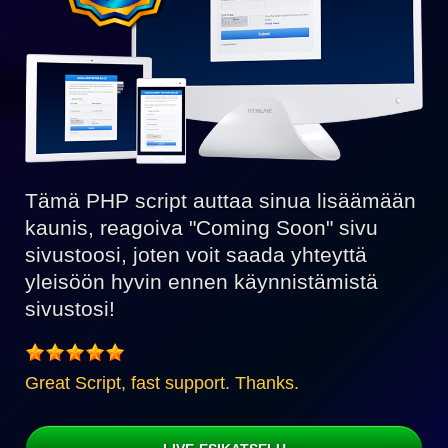
Tämä PHP script auttaa sinua lisäämään
kaunis, reagoiva "Coming Soon" sivu
sivustoosi, joten voit saada yhteyttä
yleisöön hyvin ennen käynnistämistä
sivustosi!
Great Script, fast support. Thanks.