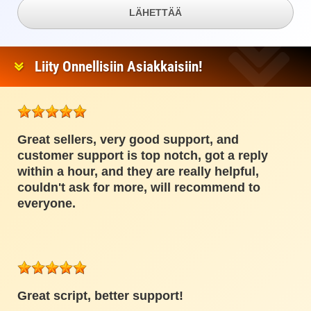
LÄHETTÄÄ
Liity Onnellisiin Asiakkaisiin!
Great sellers, very good support, and
customer support is top notch, got a reply
within a hour, and they are really helpful,
couldn't ask for more, will recommend to
everyone.
Great script, better support!