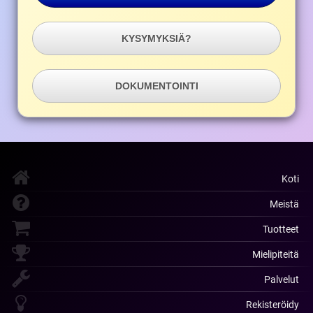
KYSYMYKSIÄ?
DOKUMENTOINTI
Koti
Meistä
Tuotteet
Mielipiteitä
Palvelut
Rekisteröidy