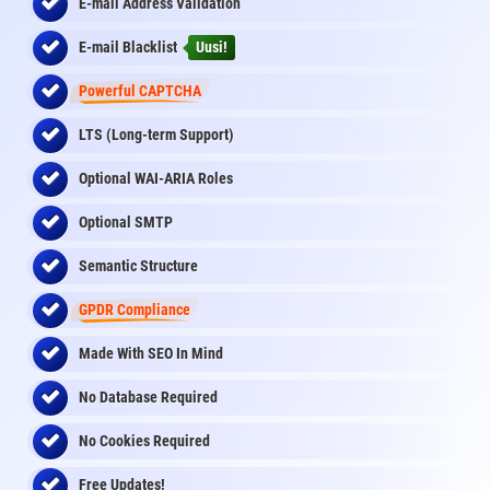
E-mail Address Validation
E-mail Blacklist
Uusi!
Powerful CAPTCHA
LTS (Long-term Support)
Optional WAI-ARIA Roles
Optional SMTP
Semantic Structure
GPDR Compliance
Made With SEO In Mind
No Database Required
No Cookies Required
Free Updates!