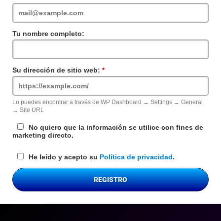
requerido
Tu nombre completo:
Su dirección de sitio web:
Campo
requerido
Lo puedes encontrar a través de WP Dashboard → Settings → General
→ Site URL
No quiero que la información se utilice con fines de
marketing directo.
He leído y acepto su
Política de privacidad
.
REGISTRO