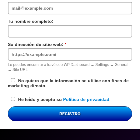
requerido
Tu nombre completo:
Su dirección de sitio web:
Campo
requerido
Lo puedes encontrar a través de WP Dashboard → Settings → General
→ Site URL
No quiero que la información se utilice con fines de
marketing directo.
He leído y acepto su
Política de privacidad
.
REGISTRO