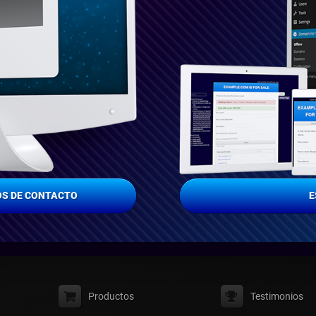
S DE CONTACTO
E
Productos
Testimonios