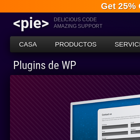
Get 25% 
<pie>
DELICIOUS CODE
AMAZING SUPPORT
CASA
PRODUCTOS
SERVIC
Plugins de WP