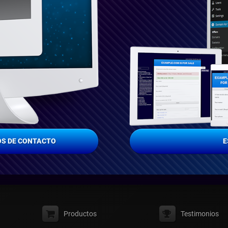
S DE CONTACTO
E
Productos
Testimonios