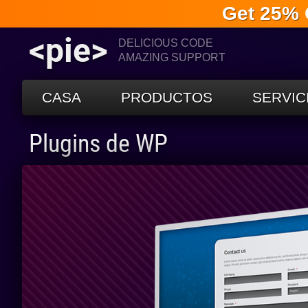
Get 25% 
<pie>
DELICIOUS CODE
AMAZING SUPPORT
CASA
PRODUCTOS
SERVIC
Plugins de WP