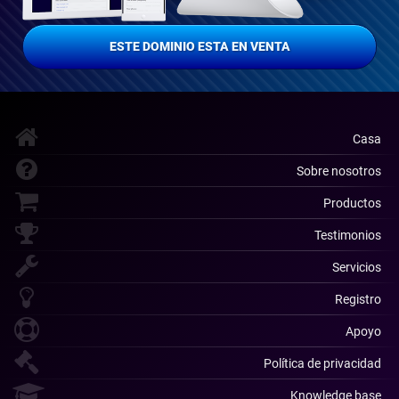
ESTE DOMINIO ESTA EN VENTA
Casa
Sobre nosotros
Productos
Testimonios
Servicios
Registro
Apoyo
Política de privacidad
Knowledge base