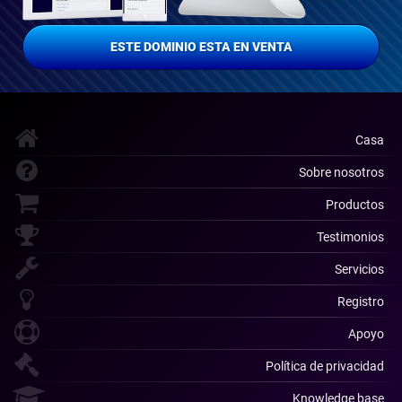
ESTE DOMINIO ESTA EN VENTA
Casa
Sobre nosotros
Productos
Testimonios
Servicios
Registro
Apoyo
Política de privacidad
Knowledge base