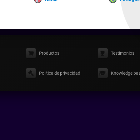
Productos
Testimonios
Política de privacidad
Knowledge ba