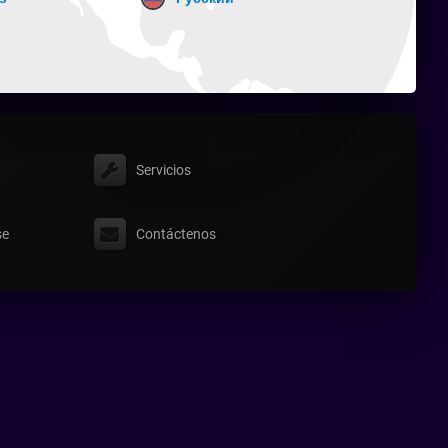
Servicios
se
Contáctenos