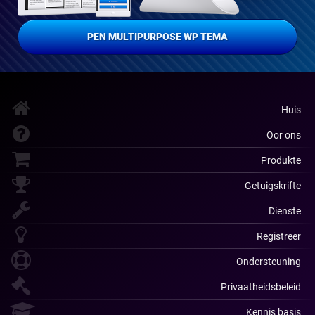
PEN MULTIPURPOSE WP TEMA
Huis
Oor ons
Produkte
Getuigskrifte
Dienste
Registreer
Ondersteuning
Privaatheidsbeleid
Kennis basis