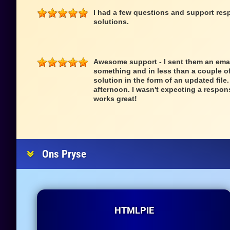
I had a few questions and support res
solutions.
Awesome support - I sent them an ema
something and in less than a couple o
solution in the form of an updated file
afternoon. I wasn't expecting a respon
works great!
Ons Pryse
HTMLPIE