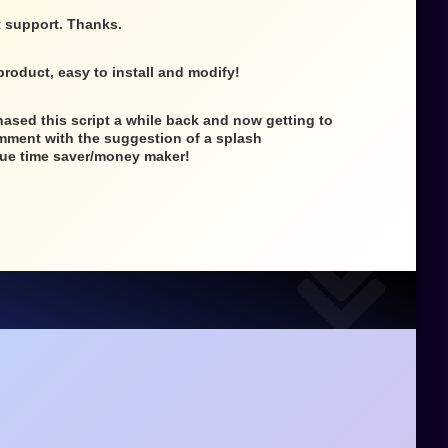
st support. Thanks.
product, easy to install and modify!
chased this script a while back and now getting to
 comment with the suggestion of a splash
rue time saver/money maker!