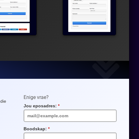
Enige vrae?
 die
Jou eposadres:
Vereiste
veld
Boodskap:
Vereiste
veld