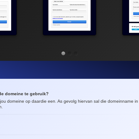
rde domeine te gebruik?
n jou domeine op daardie een. As gevolg hiervan sal die domeinname in
n.