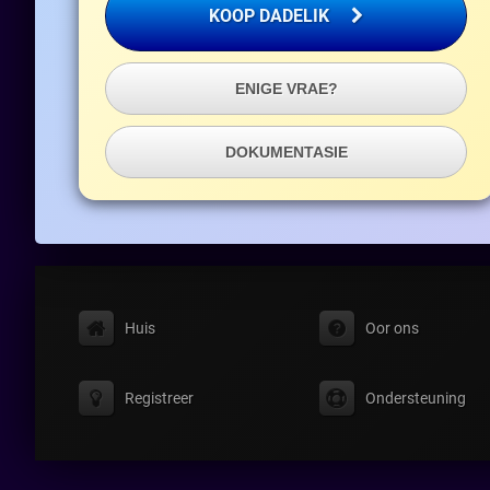
KOOP DADELIK
ENIGE VRAE?
DOKUMENTASIE
Huis
Oor ons
Registreer
Ondersteuning