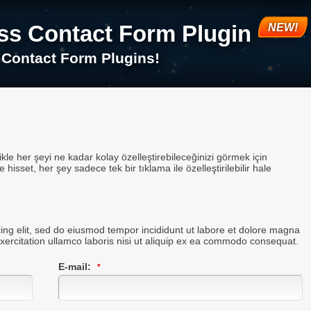
s Contact Form Plugin
 Contact Form Plugins!
likle her şeyi ne kadar kolay özelleştirebileceğinizi görmek için
 hisset, her şey sadece tek bir tıklama ile özelleştirilebilir hale
ing elit, sed do eiusmod tempor incididunt ut labore et dolore magna
xercitation ullamco laboris nisi ut aliquip ex ea commodo consequat.
E-mail: