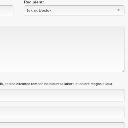
Recipient:
lit, sed do eiusmod tempor incididunt ut labore et dolore magna aliqua.