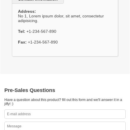
Address:
No 1, Lorem ipsum dolor, sit amet, consectetur
adipisicing.
Tel:
+1-234-567-890
Fax:
+1-234-567-890