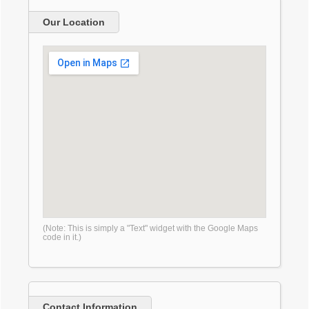
Our Location
(Note: This is simply a "Text" widget with the Google Maps
code in it.)
Contact Information