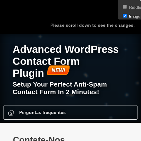
Riddl
Imag
Please scroll down to see the changes.
Advanced WordPress
Contact Form
Plugin
Setup Your Perfect Anti-Spam
Contact Form In 2 Minutes!
Contate-Nos
Perguntas frequentes
Contate-Nos