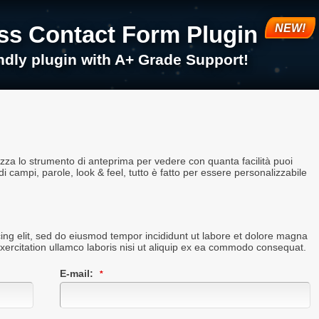
s Contact Form Plugin
endly plugin with A+ Grade Support!
izza lo strumento di anteprima per vedere con quanta facilità puoi
di campi, parole, look & feel, tutto è fatto per essere personalizzabile
ing elit, sed do eiusmod tempor incididunt ut labore et dolore magna
xercitation ullamco laboris nisi ut aliquip ex ea commodo consequat.
E-mail: