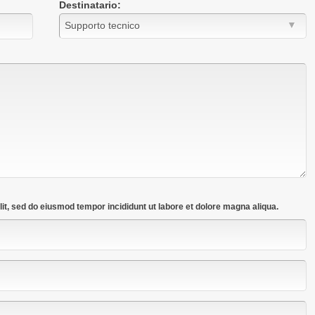
Destinatario:
lit, sed do eiusmod tempor incididunt ut labore et dolore magna aliqua.