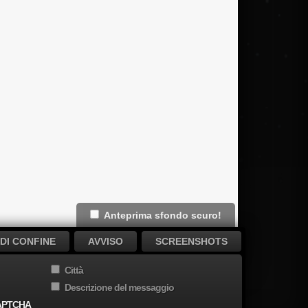
Anteprima sfondo scuro!
DI CONFINE
AVVISO
SCREENSHOTS
Città
Descrizione del messaggio
APTCHA