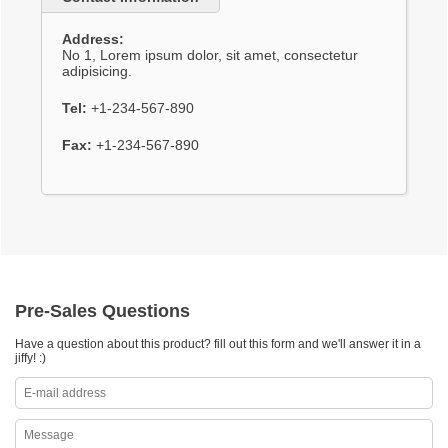
Address:
No 1, Lorem ipsum dolor, sit amet, consectetur
adipisicing.
Tel:
+1-234-567-890
Fax:
+1-234-567-890