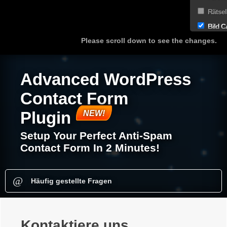
Rätse
Bild 
Please scroll down to see the changes.
Advanced WordPress
Contact Form
Plugin
Setup Your Perfect Anti-Spam
Contact Form In 2 Minutes!
Häufig gestellte Fragen
Kontaktiere uns
Kontaktiere uns