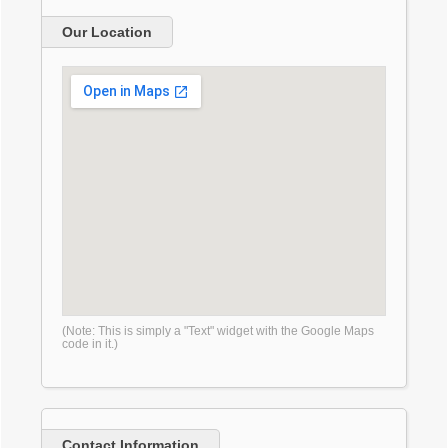
Our Location
(Note: This is simply a "Text" widget with the Google Maps
code in it.)
Contact Information