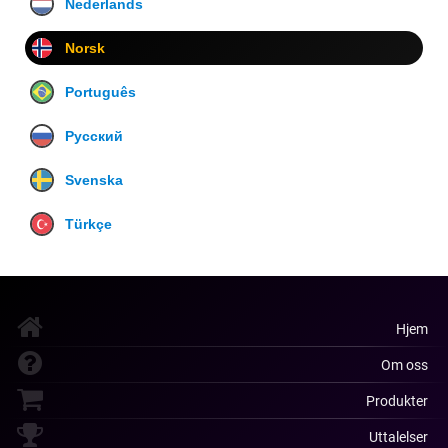
Nederlands
Norsk
Português
Русский
Svenska
Türkçe
Hjem
Om oss
Produkter
Uttalelser