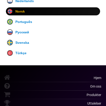
Nederlands
Norsk
Português
Русский
Svenska
Türkçe
Hjem
Om oss
Produkter
Uttalelser