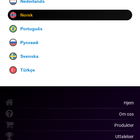
Nederlands
Norsk
Português
Русский
Svenska
Türkçe
Hjem
Om oss
Produkter
Uttalelser