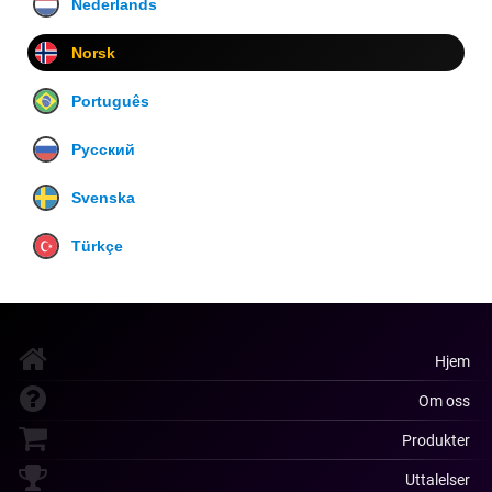
Nederlands
Norsk
Português
Русский
Svenska
Türkçe
Hjem
Om oss
Produkter
Uttalelser