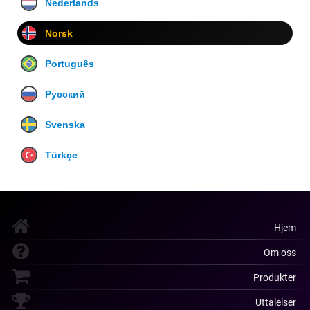
Nederlands
Norsk
Português
Русский
Svenska
Türkçe
Hjem
Om oss
Produkter
Uttalelser