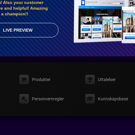
rm! Also your customer
ve and helpful! Amazing
s a champion!!
LIVE PREVIEW
Produkter
Uttalelser
Personvernregler
Kunnskapsbase