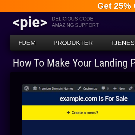
Get 25% 
<pie>
DELICIOUS CODE
AMAZING SUPPORT
HJEM
PRODUKTER
TJENES
How To Make Your Landing P