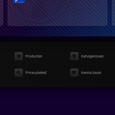
Producten
Getuigenissen
Privacybeleid
Kennis basis