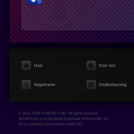
Huis
Over ons
Registreren
Ondersteuning
© 2012-2026 HTMLPIE.COM . All rights reserved.
WordPress® is a registered trademark of Automattic, Inc.
All our products are licensed under GPL.