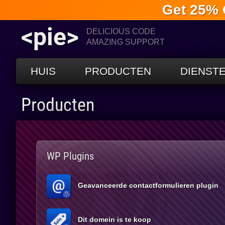
Get 25% 
<pie>
DELICIOUS CODE
AMAZING SUPPORT
HUIS
PRODUCTEN
DIENST
Producten
WP Plugins
Geavanceerde contactformulieren plugin
Dit domein is te koop