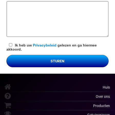
veld
Ik heb uw
Privacybeleid
gelezen en ga hiermee
akkoord.
STUREN
Huis
Over ons
Producten