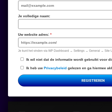
veld
Je volledige naam:
Uw website adres:
Verplicht
veld
Je kunt het vinden via WP Dashboard → Settings → General → Site
Ik wil niet dat de informatie wordt gebruikt voor 
Ik heb uw
Privacybeleid
gelezen en ga hiermee ak
REGISTREREN