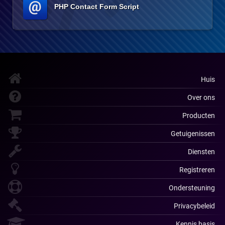
PHP Contact Form Script
Huis
Over ons
Producten
Getuigenissen
Diensten
Registreren
Ondersteuning
Privacybeleid
Kennis basis